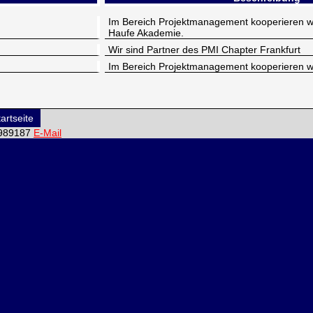
Im Bereich Projektmanagement kooperieren wi
Haufe Akademie.
Wir sind Partner des PMI Chapter Frankfurt
Im Bereich Projektmanagement kooperieren wir
artseite
6-989187
E-Mail