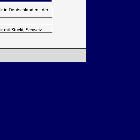
r in Deutschland mit der
 mit Stucki, Schweiz.