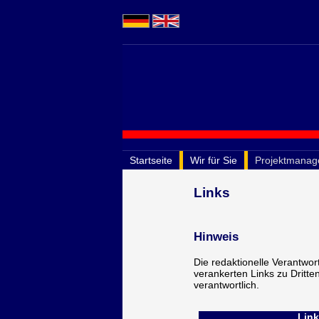
Startseite
Wir für Sie
Projektmana
Links
Hinweis
Die redaktionelle Verantwort
verankerten Links zu Dritten)
verantwortlich.
Link