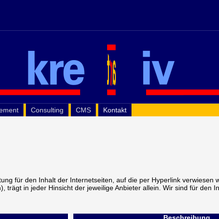
gement
Consulting
CMS
Kontakt
ung für den Inhalt der Internetseiten, auf die per Hyperlink verwiesen w
, trägt in jeder Hinsicht der jeweilige Anbieter allein. Wir sind für den I
Beschreibung