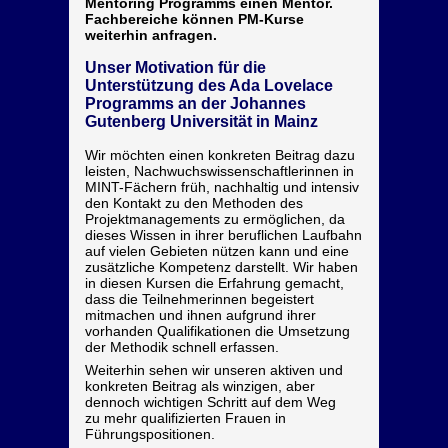
Mentoring Programms einen Mentor.
Fachbereiche können PM-Kurse
weiterhin anfragen.
Unser Motivation für die
Unterstützung des Ada Lovelace
Programms an der Johannes
Gutenberg Universität in Mainz
Wir möchten einen konkreten Beitrag dazu
leisten, Nachwuchswissenschaftlerinnen in
MINT-Fächern früh, nachhaltig und intensiv
den Kontakt zu den Methoden des
Projektmanagements zu ermöglichen, da
dieses Wissen in ihrer beruflichen Laufbahn
auf vielen Gebieten nützen kann und eine
zusätzliche Kompetenz darstellt. Wir haben
in diesen Kursen die Erfahrung gemacht,
dass die Teilnehmerinnen begeistert
mitmachen und ihnen aufgrund ihrer
vorhanden Qualifikationen die Umsetzung
der Methodik schnell erfassen.
Weiterhin sehen wir unseren aktiven und
konkreten Beitrag als winzigen, aber
dennoch wichtigen Schritt auf dem Weg
zu mehr qualifizierten Frauen in
Führungspositionen.