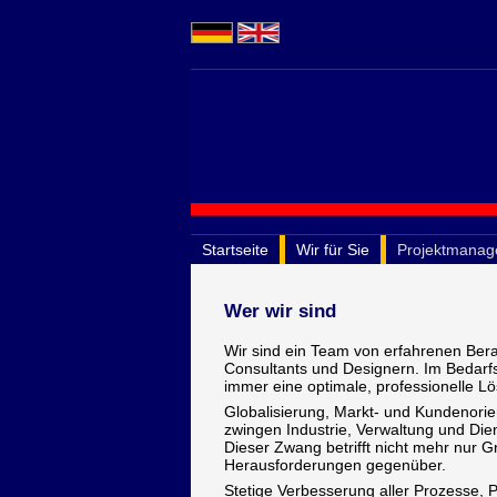
Startseite
Wir für Sie
Projektmana
Wer wir sind
Wir sind ein Team von erfahrenen Bera
Consultants und Designern. Im Bedarf
immer eine optimale, professionelle Lö
Globalisierung, Markt- und Kundenori
zwingen Industrie, Verwaltung und Dien
Dieser Zwang betrifft nicht mehr nur 
Herausforderungen gegenüber.
Stetige Verbesserung aller Prozesse, 