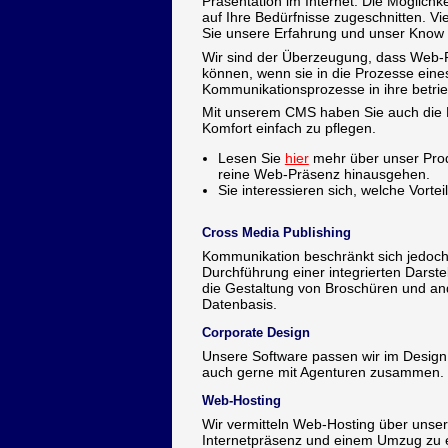
Präsentation im Internet. Die Möglichk
auf Ihre Bedürfnisse zugeschnitten. V
Sie unsere Erfahrung und unser Know 
Wir sind der Überzeugung, dass Web-
können, wenn sie in die Prozesse eine
Kommunikationsprozesse in ihre betrie
Mit unserem CMS haben Sie auch die 
Komfort einfach zu pflegen.
Lesen Sie
hier
mehr über unser Prod
reine Web-Präsenz hinausgehen.
Sie interessieren sich, welche Vorte
Cross Media Publishing
Kommunikation beschränkt sich jedoch 
Durchführung einer integrierten Darst
die Gestaltung von Broschüren und a
Datenbasis.
Corporate Design
Unsere Software passen wir im Desig
auch gerne mit Agenturen zusammen.
Web-Hosting
Wir vermitteln Web-Hosting über unse
Internetpräsenz und einem Umzug zu 