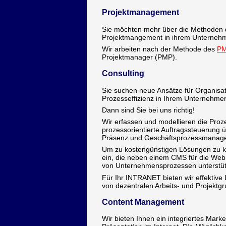
Projektmanagement
Sie möchten mehr über die Methoden
Projektmangement in ihrem Unternehm
Wir arbeiten nach der Methode des
PM
Projektmanager (PMP).
Consulting
Sie suchen neue Ansätze für Organisat
Prozesseffizienz in Ihrem Unternehmen
Dann sind Sie bei uns richtig!
Wir erfassen und modellieren die Proz
prozessorientierte Auftragssteuerung 
Präsenz und Geschäftsprozessmanag
Um zu kostengünstigen Lösungen zu ko
ein, die neben einem CMS für die Web 
von Unternehmensprozessen unterstüt
Für Ihr INTRANET bieten wir effekt
von dezentralen Arbeits- und Projektg
Content Management
Wir bieten Ihnen ein integriertes Mark