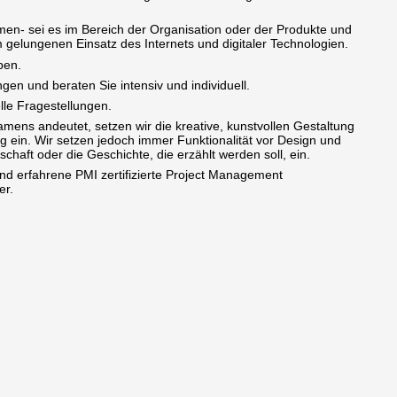
rmen- sei es im Bereich der Organisation oder der Produkte und
em gelungenen Einsatz des Internets und digitaler Technologien.
ben.
en und beraten Sie intensiv und individuell.
lle Fragestellungen.
namens andeutet, setzen wir die kreative, kunstvollen Gestaltung
ung ein. Wir setzen jedoch immer Funktionalität vor Design und
tschaft oder die Geschichte, die erzählt werden soll, ein.
d erfahrene PMI zertifizierte Project Management
er.