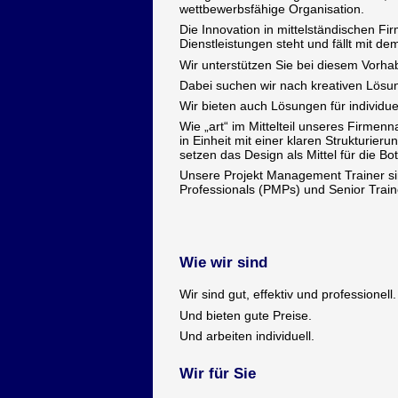
wettbewerbsfähige Organisation.
Die Innovation in mittelständischen Fi
Dienstleistungen steht und fällt mit d
Wir unterstützen Sie bei diesem Vorha
Dabei suchen wir nach kreativen Lösung
Wir bieten auch Lösungen für individue
Wie „art“ im Mittelteil unseres Firmen
in Einheit mit einer klaren Strukturier
setzen das Design als Mittel für die Bo
Unsere Projekt Management Trainer sin
Professionals (PMPs) und Senior Train
Wie wir sind
Wir sind gut, effektiv und professionell.
Und bieten gute Preise.
Und arbeiten individuell.
Wir für Sie